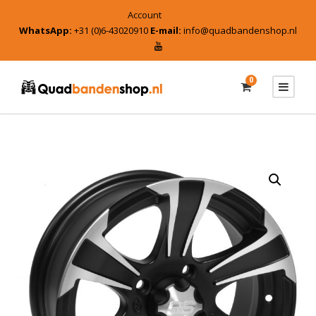
Account
WhatsApp:
+31 (0)6-43020910
E-mail:
info@quadbandenshop.nl
0