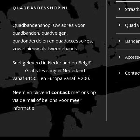
QUADBANDENSHOP.NL
Straat
Quadbandenshop: Uw adres voor
Quad v
quadbanden, quadvelgen,
quadonderdelen en quadaccessoires,
Bande
zowel nieuw als tweedehands.
Access
Snel geleverd in Nederland en België!
Gratis levering in Nederland
Contac
vanaf €150.- en Europa vanaf €200.-
Neem vrijblijvend
contact
met ons op
via de mail of bel ons voor meer
informatie.