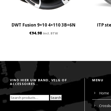
DWT Fusion 9×10 4×110 3B+6N
ITP st
€
94.98
incl. BTW
VIND HIER UW BAND, VELG OF
MENU
ACCESSOIRES..
Home
Search
Crossb