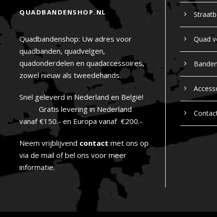
QUADBANDENSHOP.NL
Straat
Quadbandenshop: Uw adres voor
Quad v
quadbanden, quadvelgen,
quadonderdelen en quadaccessoires,
Bande
zowel nieuw als tweedehands.
Access
Snel geleverd in Nederland en België!
Gratis levering in Nederland
Contac
vanaf €150.- en Europa vanaf €200.-
Neem vrijblijvend
contact
met ons op
via de mail of bel ons voor meer
informatie.