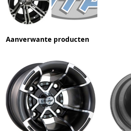
Aanverwante producten