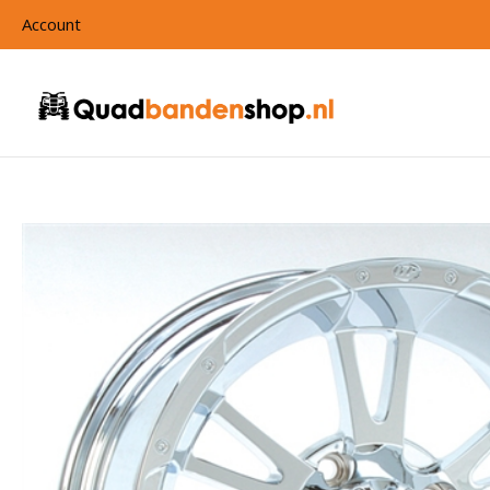
Account