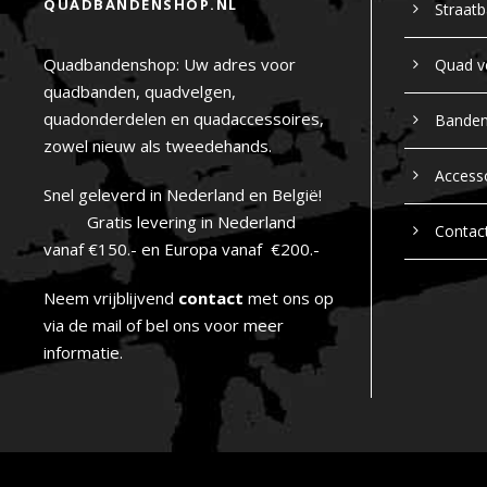
QUADBANDENSHOP.NL
Straat
Quadbandenshop: Uw adres voor
Quad v
quadbanden, quadvelgen,
quadonderdelen en quadaccessoires,
Bande
zowel nieuw als tweedehands.
Access
Snel geleverd in Nederland en België!
Gratis levering in Nederland
Contac
vanaf €150.- en Europa vanaf €200.-
Neem vrijblijvend
contact
met ons op
via de mail of bel ons voor meer
informatie.