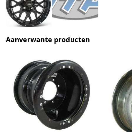
Aanverwante producten