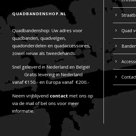
QUADBANDENSHOP.NL
Straat
Quadbandenshop: Uw adres voor
Quad v
quadbanden, quadvelgen,
quadonderdelen en quadaccessoires,
Bande
zowel nieuw als tweedehands.
Access
Snel geleverd in Nederland en België!
Gratis levering in Nederland
Contac
vanaf €150.- en Europa vanaf €200.-
Neem vrijblijvend
contact
met ons op
via de mail of bel ons voor meer
informatie.