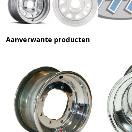
Aanverwante producten