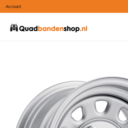
Account