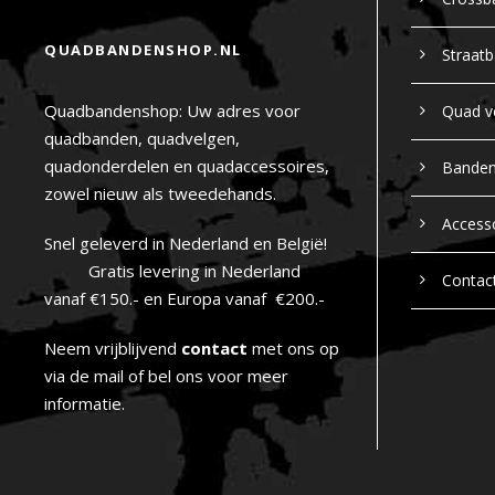
QUADBANDENSHOP.NL
Straat
Quadbandenshop: Uw adres voor
Quad v
quadbanden, quadvelgen,
quadonderdelen en quadaccessoires,
Bande
zowel nieuw als tweedehands.
Access
Snel geleverd in Nederland en België!
Gratis levering in Nederland
Contac
vanaf €150.- en Europa vanaf €200.-
Neem vrijblijvend
contact
met ons op
via de mail of bel ons voor meer
informatie.