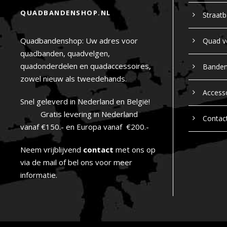
QUADBANDENSHOP.NL
Straat
Quadbandenshop: Uw adres voor
Quad v
quadbanden, quadvelgen,
quadonderdelen en quadaccessoires,
Bande
zowel nieuw als tweedehands.
Access
Snel geleverd in Nederland en België!
Gratis levering in Nederland
Contac
vanaf €150.- en Europa vanaf €200.-
Neem vrijblijvend
contact
met ons op
via de mail of bel ons voor meer
informatie.