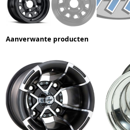
Aanverwante producten