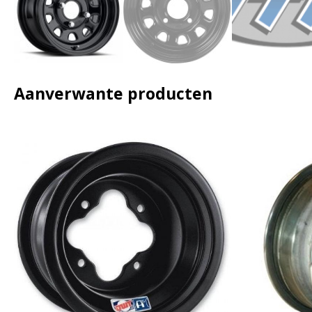
Aanverwante producten