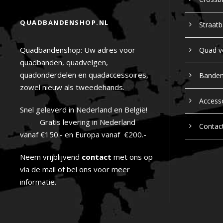
QUADBANDENSHOP.NL
Straat
Quadbandenshop: Uw adres voor
Quad v
quadbanden, quadvelgen,
quadonderdelen en quadaccessoires,
Bande
zowel nieuw als tweedehands.
Access
Snel geleverd in Nederland en België!
Gratis levering in Nederland
Contac
vanaf €150.- en Europa vanaf €200.-
Neem vrijblijvend
contact
met ons op
via de mail of bel ons voor meer
informatie.