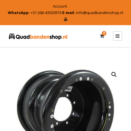
Account
WhatsApp:
+31 (0)6-43020910
E-mail:
info@quadbandenshop.nl
0