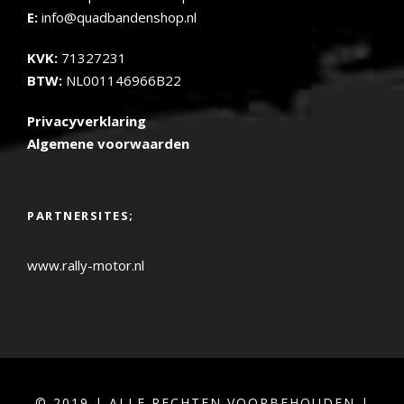
E:
info@quadbandenshop.nl
KVK:
71327231
BTW:
NL001146966B22
Privacyverklaring
Algemene voorwaarden
PARTNERSITES;
www.rally-motor.nl
© 2019 | ALLE RECHTEN VOORBEHOUDEN |