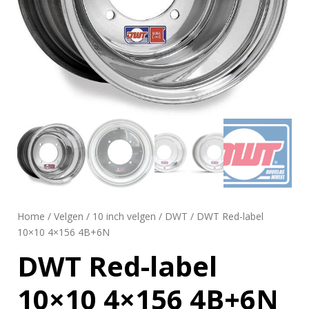
Home
/
Velgen
/
10 inch velgen
/
DWT
/ DWT Red-label
10×10 4×156 4B+6N
DWT Red-label
10×10 4×156 4B+6N