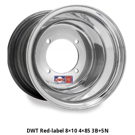
DWT Red-label 8×10 4×85 3B+5N