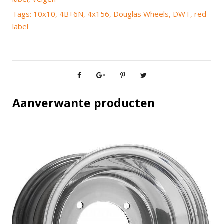
Tags:
10x10
,
4B+6N
,
4x156
,
Douglas Wheels
,
DWT
,
red
label
Aanverwante producten