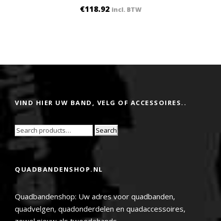
€
118.92
incl. BTW
VIND HIER UW BAND, VELG OF ACCESSOIRES..
Search
QUADBANDENSHOP.NL
Quadbandenshop: Uw adres voor quadbanden,
quadvelgen, quadonderdelen en quadaccessoires,
zowel nieuw als tweedehands.