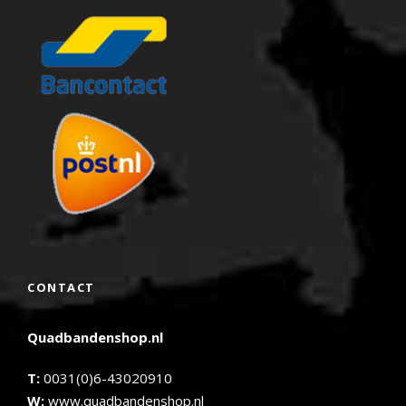
CONTACT
Quadbandenshop.nl
T:
0031(0)6-43020910
W:
www.quadbandenshop.nl