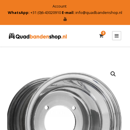
Account
WhatsApp:
+31 (0)6-43020910
E-mail:
info@quadbandenshop.nl
0