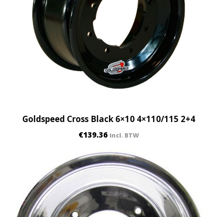
Goldspeed Cross Black 6×10 4×110/115 2+4
€
139.36
incl. BTW