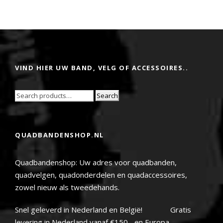
VIND HIER UW BAND, VELG OF ACCESSOIRES..
Search
QUADBANDENSHOP.NL
Quadbandenshop: Uw adres voor quadbanden,
quadvelgen, quadonderdelen en quadaccessoires,
zowel nieuw als tweedehands.
Snel geleverd in Nederland en België! Gratis
levering in Nederland vanaf €150.- en Europa