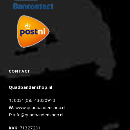
CONTACT
Quadbandenshop.nl
T:
0031(0)6-43020910
W:
www.quadbandenshop.nl
E:
info@quadbandenshop.nl
KVK:
71327231