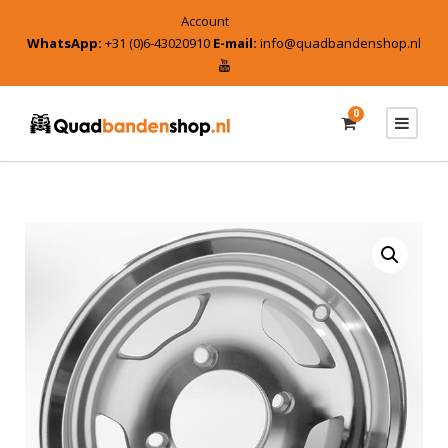
Account
WhatsApp:
+31 (0)6-43020910
E-mail:
info@quadbandenshop.nl
0