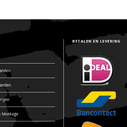
BETALEN EN LEVERING
anden
banden
elgen
n Montage