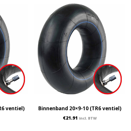
6 ventiel)
Binnenband 20×9-10 (TR6 ventiel)
€
21.91
incl. BTW