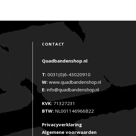
CONTACT
Quadbandenshop.nl
T:
0031(0)6-43020910
W:
www.quadbandenshop.nl
E:
info@quadbandenshop.nl
KVK:
71327231
BTW:
NL001146966B22
Privacyverklaring
Algemene voorwaarden