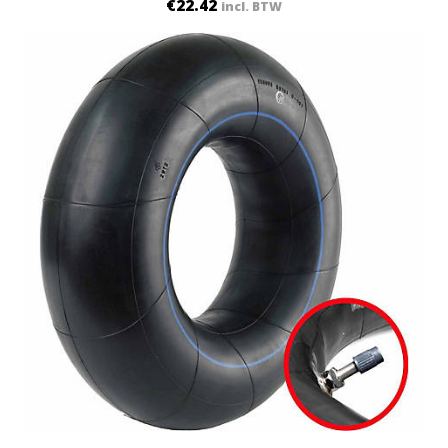
€
22.42
incl. BTW