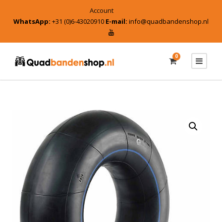
Account
WhatsApp:
+31 (0)6-43020910
E-mail:
info@quadbandenshop.nl
0