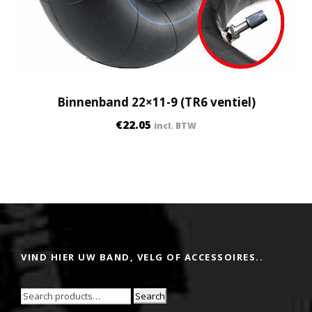
Binnenband 22×11-9 (TR6 ventiel)
€
22.05
incl. BTW
VIND HIER UW BAND, VELG OF ACCESSOIRES..
Search