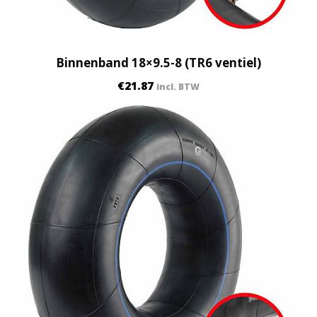
Binnenband 18×9.5-8 (TR6 ventiel)
€
21.87
incl. BTW