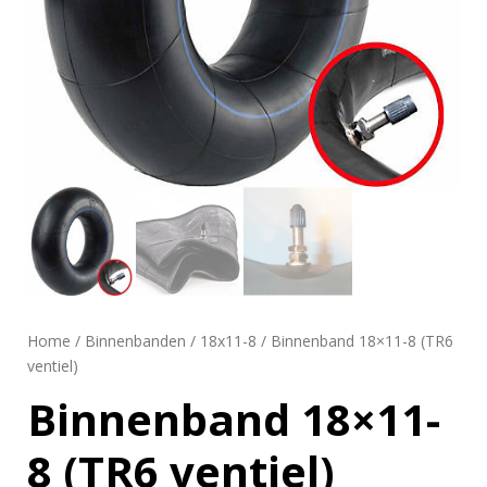
Home
/
Binnenbanden
/
18x11-8
/ Binnenband 18×11-8 (TR6
ventiel)
Binnenband 18×11-
8 (TR6 ventiel)