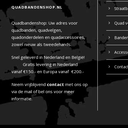
QUADBANDENSHOP.NL
Straat
Quadbandenshop: Uw adres voor
Quad v
quadbanden, quadvelgen,
quadonderdelen en quadaccessoires,
Bande
zowel nieuw als tweedehands.
Access
Snel geleverd in Nederland en België!
Gratis levering in Nederland
Contac
vanaf €150.- en Europa vanaf €200.-
Neem vrijblijvend
contact
met ons op
via de mail of bel ons voor meer
informatie.